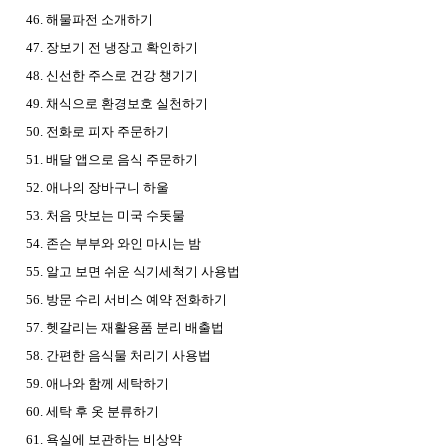
46. 해물파전 소개하기
47. 장보기 전 냉장고 확인하기
48. 신선한 주스로 건강 챙기기
49. 채식으로 환경보호 실천하기
50. 전화로 피자 주문하기
51. 배달 앱으로 음식 주문하기
52. 애나의 장바구니 하울
53. 처음 맛보는 미국 수돗물
54. 존슨 부부와 와인 마시는 밤
55. 알고 보면 쉬운 식기세척기 사용법
56. 방문 수리 서비스 예약 전화하기
57. 헷갈리는 재활용품 분리 배출법
58. 간편한 음식물 처리기 사용법
59. 애나와 함께 세탁하기
60. 세탁 후 옷 분류하기
61. 욕실에 보관하는 비상약