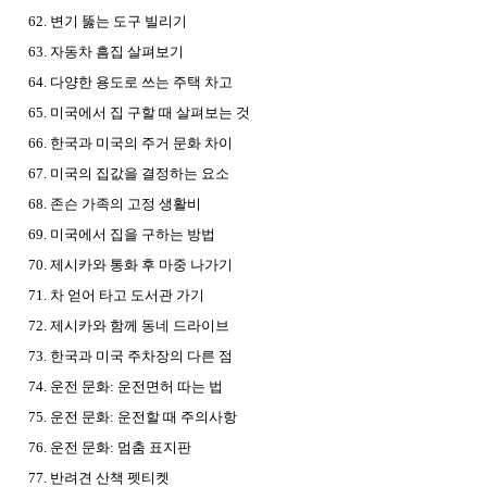
62. 변기 뚫는 도구 빌리기
63. 자동차 흠집 살펴보기
64. 다양한 용도로 쓰는 주택 차고
65. 미국에서 집 구할 때 살펴보는 것
66. 한국과 미국의 주거 문화 차이
67. 미국의 집값을 결정하는 요소
68. 존슨 가족의 고정 생활비
69. 미국에서 집을 구하는 방법
70. 제시카와 통화 후 마중 나가기
71. 차 얻어 타고 도서관 가기
72. 제시카와 함께 동네 드라이브
73. 한국과 미국 주차장의 다른 점
74. 운전 문화: 운전면허 따는 법
75. 운전 문화: 운전할 때 주의사항
76. 운전 문화: 멈춤 표지판
77. 반려견 산책 펫티켓