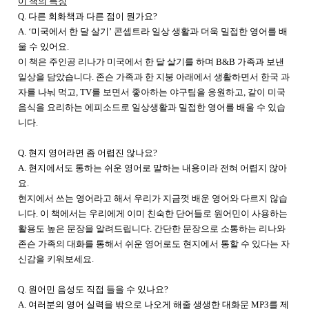
이 책의 특징
Q.
다른 회화책과 다른 점이 뭔가요
?
A. ‘
미국에서 한 달 살기
’
콘셉트라 일상 생활과 더욱 밀접한 영어를 배
울 수 있어요
.
이 책은 주인공 리나가 미국에서 한 달 살기를 하며 B&B 가족과 보낸
일상을 담았습니다. 존슨 가족과 한 지붕 아래에서 생활하면서 한국 과
자를 나눠 먹고, TV를 보면서 좋아하는 야구팀을 응원하고, 같이 미국
음식을 요리하는 에피소드로 일상생활과 밀접한 영어를 배울 수 있습
니다.
Q. 현지 영어라면 좀 어렵진 않나요?
A. 현지에서도 통하는 쉬운 영어로 말하는 내용이라 전혀 어렵지 않아
요.
현지에서 쓰는 영어라고 해서 우리가 지금껏 배운 영어와 다르지 않습
니다. 이 책에서는 우리에게 이미 친숙한 단어들로 원어민이 사용하는
활용도 높은 문장을 알려드립니다. 간단한 문장으로 소통하는 리나와
존슨 가족의 대화를 통해서 쉬운 영어로도 현지에서 통할 수 있다는 자
신감을 키워보세요.
Q. 원어민 음성도 직접 들을 수 있나요?
A. 여러분의 영어 실력을 밖으로 나오게 해줄 생생한 대화문 MP3를 제