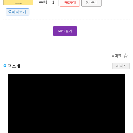
수량 :
바로구매
장바구니
미리보기
MP3 듣기
책소개
시리즈