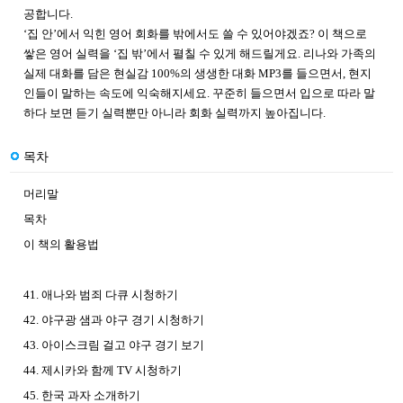
공합니다.
‘집 안’에서 익힌 영어 회화를 밖에서도 쓸 수 있어야겠죠? 이 책으로
쌓은 영어 실력을 ‘집 밖’에서 펼칠 수 있게 해드릴게요. 리나와 가족의
실제 대화를 담은 현실감 100%의 생생한 대화 MP3를 들으면서, 현지
인들이 말하는 속도에 익숙해지세요. 꾸준히 들으면서 입으로 따라 말
하다 보면 듣기 실력뿐만 아니라 회화 실력까지 높아집니다.
목차
머리말
목차
이 책의 활용법
41. 애나와 범죄 다큐 시청하기
42. 야구광 샘과 야구 경기 시청하기
43. 아이스크림 걸고 야구 경기 보기
44. 제시카와 함께 TV 시청하기
45. 한국 과자 소개하기