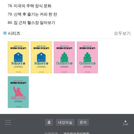
78. 미국의 주택 장식 문화
79. 산책 후 즐기는 커피 한 잔
80. 집 근처 헬스장 알아보기
시리즈
모두보기
홈
내강의실
문의
이용약관
|
개인정보처리방침