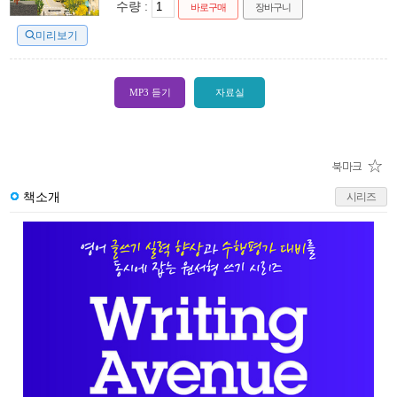
수량 :
바로구매
장바구니
미리보기
MP3 듣기
자료실
책소개
시리즈