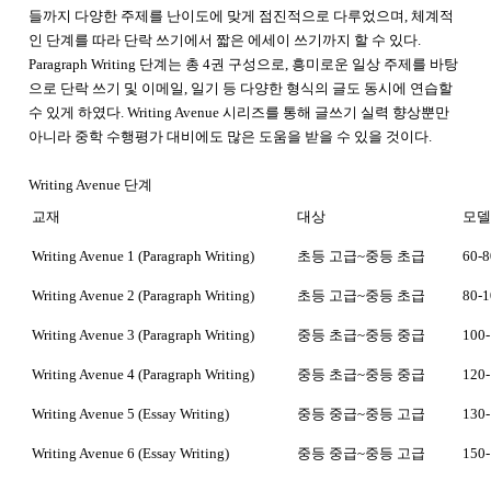
들까지 다양한 주제를 난이도에 맞게 점진적으로 다루었으며, 체계적
인 단계를 따라 단락 쓰기에서 짧은 에세이 쓰기까지 할 수 있다.
Paragraph Writing 단계는 총 4권 구성으로, 흥미로운 일상 주제를 바탕
으로 단락 쓰기 및 이메일, 일기 등 다양한 형식의 글도 동시에 연습할
수 있게 하였다. Writing Avenue 시리즈를 통해 글쓰기 실력 향상뿐만
아니라 중학 수행평가 대비에도 많은 도움을 받을 수 있을 것이다.
Writing Avenue
단계
교재
대상
모델
Writing Avenue 1 (Paragraph Writing)
초등 고급
~
중등 초급
60-8
Writing Avenue 2 (Paragraph Writing)
초등 고급
~
중등 초급
80-1
Writing Avenue 3 (Paragraph Writing)
중등 초급
~
중등 중급
100
Writing Avenue 4 (Paragraph Writing)
중등 초급
~
중등 중급
120
Writing Avenue 5 (Essay Writing)
중등 중급
~
중등 고급
130
Writing Avenue 6 (Essay Writing)
중등 중급
~
중등 고급
150