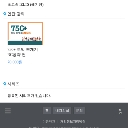
초고속 IELTS (혜지원)
연관 강의
750+ 토익 뽀개기 -
RC공략 편
70,000원
시리즈
등록된 시리즈가 없습니다.
홈
내강의실
문의
이용약관
|
개인정보처리방침