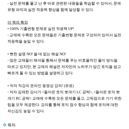
- 실전 문제를 풀고 난 후 바로 관련된 내용들을 학습할 수 있어서, 문제
유형 파악과 실전 적응력 향상을 함께 달성할 수 있다.
이 책의 특징
• 100% 기출변형 문제로 실전 적응력 UP!
- 교재에 수록된 모든 문제들은 기출변형 문제로 구성되어 있어서 실전
적응력을 높일 수 있다.
• 뻔한 설명 NO! 쓸 데 없는 해설 NO!
- 많은 교재들이 해석을 통해서 문제를 푸는 비효율적인 풀이 방식을
따르고 있지만, 본 교재의 해설은 저자만의 노하우가 담긴 토익을 쉽고
빠르게 풀 수 있는 방법을 설명하고 있다.
• 저자 직강의 온라인 동영상 강의! (유료)
- 저자 김재한 강사가 <돌아온 토익 뽀개기 LC 공략>, <돌아온 토익 뽀
개기 RC 공략> 교재에 수록된 모든 문제를 풀고, 고득점으로 가기 위한
팁을 모두 제공한다. 강의를 통해 토익 점수 향상과 함께 토익에 대한
자신감도 높일 수 있다.
목차