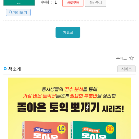
수량 :
바로구매
장바구니
미리보기
자료실
책소개
시리즈