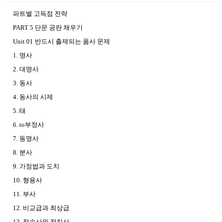
파트별 고득점 전략
PART 5 단문 공란 채우기
Unit 01 반드시 출제되는 품사 문제
1. 명사
2. 대명사
3. 동사
4. 동사의 시제
5. 태
6. to부정사
7. 동명사
8. 분사
9. 가정법과 도치
10. 형용사
11. 부사
12. 비교급과 최상급
13. 접속사와 전치사