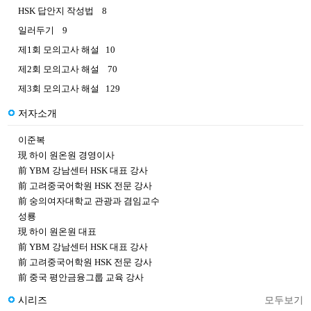
HSK 답안지 작성법 8
일러두기 9
제1회 모의고사 해설 10
제2회 모의고사 해설 70
제3회 모의고사 해설 129
저자소개
이준복
現 하이 원온원 경영이사
前 YBM 강남센터 HSK 대표 강사
前 고려중국어학원 HSK 전문 강사
前 숭의여자대학교 관광과 겸임교수
성룡
現 하이 원온원 대표
前 YBM 강남센터 HSK 대표 강사
前 고려중국어학원 HSK 전문 강사
前 중국 평안금융그룹 교육 강사
시리즈
모두보기