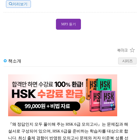
미리보기
MP3 듣기
책소개
시리즈
『왜 정답인지 모두 풀이해 주는 HSK 6급 모의고사』는 문제집과 해
설서로 구성되어 있으며, HSK 6급을 준비하는 학습자를 대상으로 합
니다. 최신 출제 경향이 반영된 모의고사 문제와 저자 이준복·성룡 선