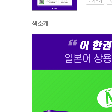
미리보기
책소개