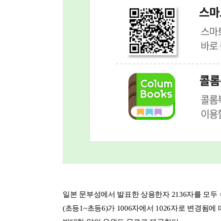
일본 문부성에서 발표한 상용한자 2136자를 모두 수
(초등1~초등6)가 1006자에서 1026자로 변경