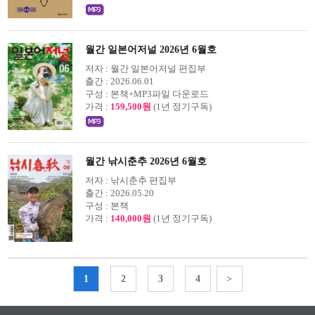
월간 일본어저널 2026년 6월호
저자 :
월간 일본어저널 편집부
출간 :
2026.06.01
구성 :
본책+MP3파일 다운로드
가격 :
159,500원
(1년 정기구독)
월간 낚시춘추 2026년 6월호
저자 :
낚시춘추 편집부
출간 :
2026.05.20
구성 :
본책
가격 :
140,000원
(1년 정기구독)
1
2
3
4
>