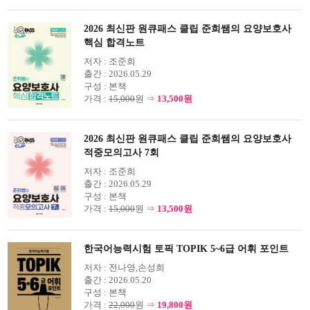
2026 최신판 원큐패스 클립 준희쌤의 요양보호사
핵심 합격노트
저자 :
조준희
출간 :
2026.05.29
구성 :
본책
가격 :
15,000
원 ⇒
13,500원
2026 최신판 원큐패스 클립 준희쌤의 요양보호사
적중모의고사 7회
저자 :
조준희
출간 :
2026.05.29
구성 :
본책
가격 :
15,000
원 ⇒
13,500원
한국어능력시험 토픽 TOPIK 5~6급 어휘 포인트
저자 :
전나영,손성희
출간 :
2026.05.20
구성 :
본책
가격 :
22,000
원 ⇒
19,800원