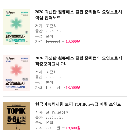
2026 최신판 원큐패스 클립 준희쌤의 요양보호사
핵심 합격노트
저자 :
조준희
출간 :
2026.05.29
구성 :
본책
가격 :
15,000
원 ⇒
13,500원
2026 최신판 원큐패스 클립 준희쌤의 요양보호사
적중모의고사 7회
저자 :
조준희
출간 :
2026.05.29
구성 :
본책
가격 :
15,000
원 ⇒
13,500원
한국어능력시험 토픽 TOPIK 5~6급 어휘 포인트
저자 :
전나영,손성희
출간 :
2026.05.20
구성 :
본책
가격 :
22,000
원 ⇒
19,800원