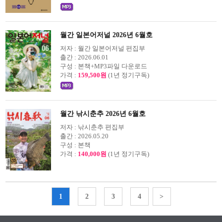
월간 일본어저널 2026년 6월호
저자 :
월간 일본어저널 편집부
출간 :
2026.06.01
구성 :
본책+MP3파일 다운로드
가격 :
159,500원
(1년 정기구독)
월간 낚시춘추 2026년 6월호
저자 :
낚시춘추 편집부
출간 :
2026.05.20
구성 :
본책
가격 :
140,000원
(1년 정기구독)
1
2
3
4
>