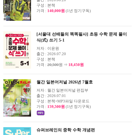
구성 :
본책
가격 :
140,000원
(1년 정기구독)
[서울대 선배들의 똑똑필사] 초등 수학 문제 풀이
식(式) 쓰기 5-1
저자 :
이윤원
출간 :
2026.07.20
구성 :
본책
가격 :
20,500
원 ⇒
18,450원
월간 일본어저널 2026년 7월호
저자 :
월간 일본어저널 편집부
출간 :
2026.07.01
구성 :
본책+MP3파일 다운로드
가격 :
159,500원
(1년 정기구독)
슈퍼브레인의 중학 수학 개념편