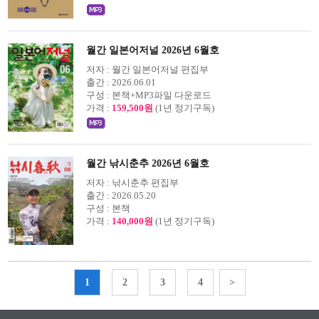
월간 일본어저널 2026년 6월호
저자 :
월간 일본어저널 편집부
출간 :
2026.06.01
구성 :
본책+MP3파일 다운로드
가격 :
159,500원
(1년 정기구독)
월간 낚시춘추 2026년 6월호
저자 :
낚시춘추 편집부
출간 :
2026.05.20
구성 :
본책
가격 :
140,000원
(1년 정기구독)
1
2
3
4
>