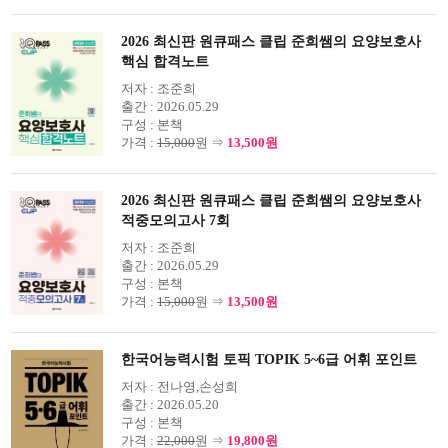
2026 최신판 원큐패스 클립 준희쌤의 요양보호사
핵심 합격노트
저자 :
조준희
출간 :
2026.05.29
구성 :
본책
가격 :
15,000
원 ⇒
13,500원
2026 최신판 원큐패스 클립 준희쌤의 요양보호사
적중모의고사 7회
저자 :
조준희
출간 :
2026.05.29
구성 :
본책
가격 :
15,000
원 ⇒
13,500원
한국어능력시험 토픽 TOPIK 5~6급 어휘 포인트
저자 :
전나영,손성희
출간 :
2026.05.20
구성 :
본책
가격 :
22,000
원 ⇒
19,800원