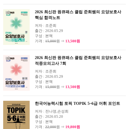
2026 최신판 원큐패스 클립 준희쌤의 요양보호사
핵심 합격노트
저자 :
조준희
출간 :
2026.05.29
구성 :
본책
가격 :
15,000
원 ⇒
13,500원
2026 최신판 원큐패스 클립 준희쌤의 요양보호사
적중모의고사 7회
저자 :
조준희
출간 :
2026.05.29
구성 :
본책
가격 :
15,000
원 ⇒
13,500원
한국어능력시험 토픽 TOPIK 5~6급 어휘 포인트
저자 :
전나영,손성희
출간 :
2026.05.20
구성 :
본책
가격 :
22,000
원 ⇒
19,800원