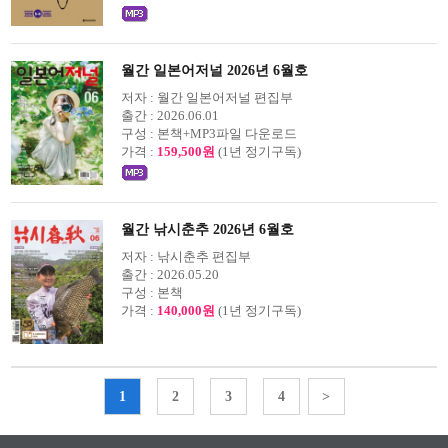
월간 일본어저널 2026년 6월호
저자 :
월간 일본어저널 편집부
출간 :
2026.06.01
구성 :
본책+MP3파일 다운로드
가격 :
159,500원
(1년 정기구독)
월간 낚시춘추 2026년 6월호
저자 :
낚시춘추 편집부
출간 :
2026.05.20
구성 :
본책
가격 :
140,000원
(1년 정기구독)
1
2
3
4
>