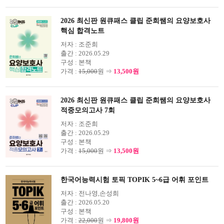
2026 최신판 원큐패스 클립 준희쌤의 요양보호사
핵심 합격노트
저자 :
조준희
출간 :
2026.05.29
구성 :
본책
가격 :
15,000
원 ⇒
13,500원
2026 최신판 원큐패스 클립 준희쌤의 요양보호사
적중모의고사 7회
저자 :
조준희
출간 :
2026.05.29
구성 :
본책
가격 :
15,000
원 ⇒
13,500원
한국어능력시험 토픽 TOPIK 5~6급 어휘 포인트
저자 :
전나영,손성희
출간 :
2026.05.20
구성 :
본책
가격 :
22,000
원 ⇒
19,800원