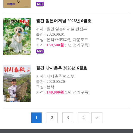
월간 일본어저널 2026년 6월호
저자 :
월간 일본어저널 편집부
출간 :
2026.06.01
구성 :
본책+MP3파일 다운로드
가격 :
159,500원
(1년 정기구독)
월간 낚시춘추 2026년 6월호
저자 :
낚시춘추 편집부
출간 :
2026.05.20
구성 :
본책
가격 :
140,000원
(1년 정기구독)
1
2
3
4
>