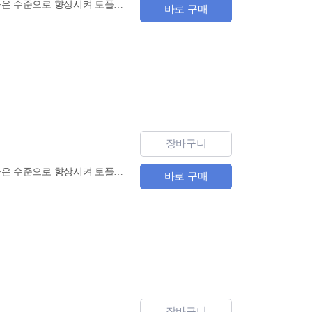
Listening TOP 시리즈는 중고급의 영어 리스닝 실력을 지닌 중학생들이 영어 듣기 능력을 더욱 높은 수준으로 향상시켜 토플, 텝스 등 각종 공인 영어 시험에도 효과적으로 대비할 수 있도록 기획된 3권짜리 교재이다.
바로 구매
장바구니
Listening TOP 시리즈는 중고급의 영어 리스닝 실력을 지닌 중학생들이 영어 듣기 능력을 더욱 높은 수준으로 향상시켜 토플, 텝스 등 각종 공인 영어 시험에도 효과적으로 대비할 수 있도록 기획된 3권짜리 교재이다. 주제 별로 유용한 정보와 배경지식을 담고 있는 흥미로운 지문은 일상 대화뿐 아니라 대학 강의 스타일을 포함한 다채로운 형식으로 제공된다. 또한 리스닝의 핵심 기술인 노트 테이킹 스킬(note-taking skill)을 집중적으로 훈련하고, 모든 영어 리스닝 시험에서 가장 주요하게 출제되는 핵심 유형 문제들을 단계적으로 해결하는 과정에서 어떠한 리스닝 문제에도 대비할 수 있는 고난도 리스닝 실력은 물론 논리적 사고력까지 다질 수 있다.
바로 구매
장바구니