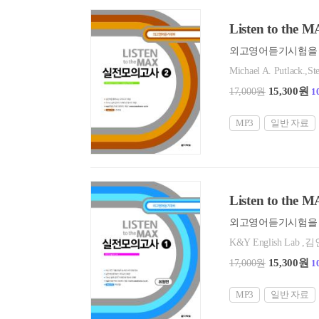
Listen to t
외고영어듣기시험을 
Michael A. Putlack.,Ste
15,300원
17,000원
1
MP3
일반 자료
Listen to t
외고영어듣기시험을 
K&Y English Lab ,
15,300원
17,000원
1
MP3
일반 자료