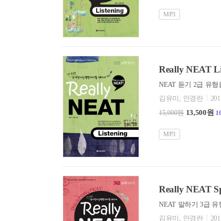
MP3
Really NEAT
NEAT 듣기 2급 유
김유미, 안경란
201
13,500원
15,000원
1
MP3
Really NEAT
NEAT 말하기 3급
김유미, 안경란
201