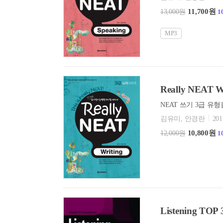
11,700원
13,000원
1
MP3
Really NEAT
NEAT 쓰기 3급 유
김유미, 안경란
201
10,800원
12,000원
1
Listening TOP 