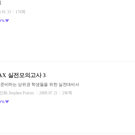
1
.01.31
176쪽
0%
he MAX 실전모의고사 3
준비하는 상위권 학생들을 위한 실전대비서
김인화,Stephen Poirier.
2008.07.21
296쪽
0%