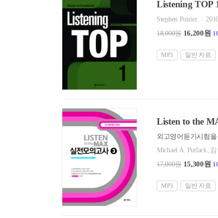
Listening TOP 
Stephen Poirier.
2010
16,200원
18,000원
1
MP3
일반 자료
Listen to t
외고영어듣기시험을 
Michael A. Putlack.,
15,300원
17,000원
1
MP3
일반 자료