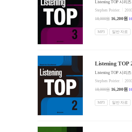
Stephen Poirier.
2010
16,200원
18,000원
1
MP3
일반 자료
Listening TOP 
Stephen Poirier.
2010
16,200원
18,000원
1
MP3
일반 자료