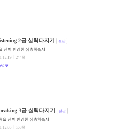
 Listening 2급 실력다지기
절판
형을 완벽 반영한 심층학습서
1.12.19
244쪽
0%
 Speaking 3급 실력다지기
절판
 유형을 완벽 반영한 심층학습서
1.12.05
168쪽