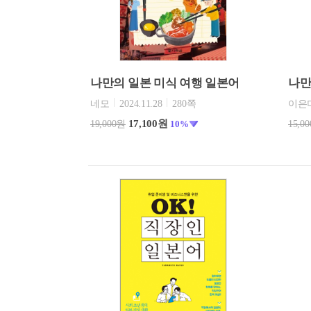
나만의 일본 미식 여행 일본어
나만
네모
2024.11.28
280쪽
이은
17,100원
19,000원
10%
15,0