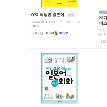
강의
OK! 직장인 일본어
절판
28
YAMAMOTO HARUO
2019.11.20
비즈
216쪽
정형(
10,800원
12,000원
10%
2018.
16,8