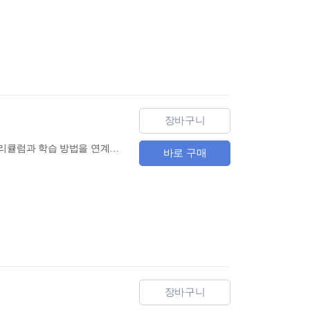
장바구니
『중국어 말하기 시험 HSKK 중급 한권으로 끝내기』는 『HSK 한권으로 끝내기』 시리즈의 커리큘럼과 학습 방법을 연계한 HSKK 시리즈 교재로, 1타강사 남미숙의 20년 강의 노하우와 남미숙 중국어 연구소의 빅데이터 분석을 기반으로 HSKK 합격을 위한 완벽한 솔루션을 제공합니다.
바로 구매
장바구니