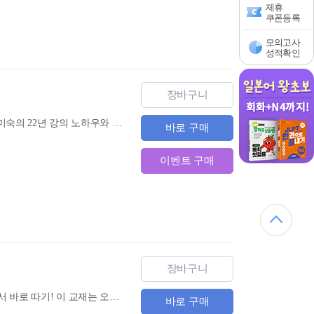
제휴
쿠폰등록
모의고사
성적확인
장바구니
(3rd Edition) HSK 3급 한권으로 끝내기『(3rd Edition) HSK 3급 한권으로 끝내기』는 1타강사 남미숙의 22년 강의 노하우와 HSK 기출문제 국내 최다 보유 기관이자 국내 최고 HSK 전문가 그룹인 남미숙 중국어연구소〉의 철저한 분석을 바탕으로 시험 합격을 위한 최적의 내용으로 구성했습니다.
바로 구매
이벤트 구매
장바구니
300점 만점 필요 없잖아! 초고속 6급 합격을 위한 교재 내 목표는 커트라인 통과 → HSK 합격 증서 바로 따기! 이 교재는 오랜 시간이 걸려 고득점을 획득하는 것이 아닌, 빠른 시간 안에 180점부터 230점 내의 점수를 받아 증서 획득을 한 후 다음 급수로 넘어가는 것을 목표로 합니다. 이를 위해 교재에 지나치게 어려운 이론과 문제는 덜어내고, 시험에 꼭 나오는 내용만을 담았기에 효율적인 학습이 가능합니다.
바로 구매