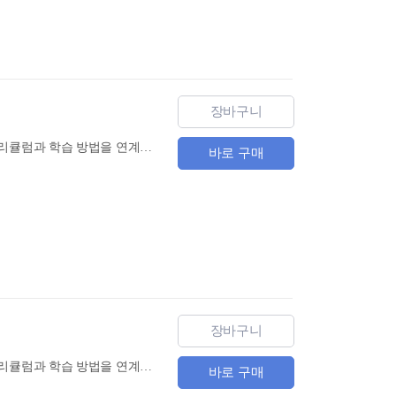
장바구니
『중국어 말하기 시험 HSKK 초급 한권으로 끝내기』는 『HSK 한권으로 끝내기』 시리즈의 커리큘럼과 학습 방법을 연계한 HSKK 시리즈 교재로, 1타강사 남미숙의 20년 강의 노하우와 남미숙 중국어 연구소의 빅데이터 분석을 기반으로 HSKK 합격을 위한 완벽한 솔루션을 제공합니다.
바로 구매
장바구니
『중국어 말하기 시험 HSKK 고급 한권으로 끝내기』는 『HSK 한권으로 끝내기』 시리즈의 커리큘럼과 학습 방법을 연계한 HSKK 시리즈 교재로, 1타강사 남미숙의 20년 강의 노하우와 남미숙 중국어 연구소의 빅데이터 분석을 기반으로 HSKK 합격을 위한 완벽한 솔루션을 제공합니다.
바로 구매