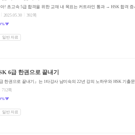
2025.05.30
392쪽
0%
일반 자료
n) HSK 6급 한권으로 끝내기
712쪽
0%
일반 자료