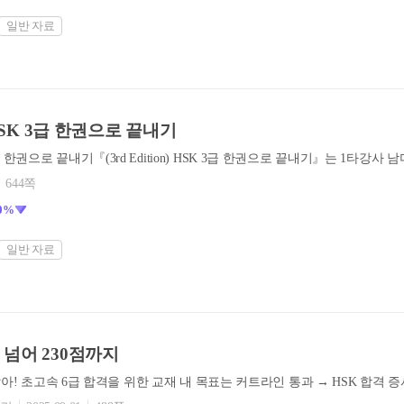
일반 자료
n) HSK 3급 한권으로 끝내기
644쪽
0%
일반 자료
점 넘어 230점까지