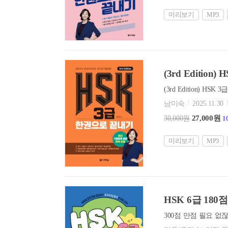
미리보기
MP3
(3rd Editio
남미숙
2025.11.30
27,000원
30,000원
1
미리보기
MP3
HSK 6급 180