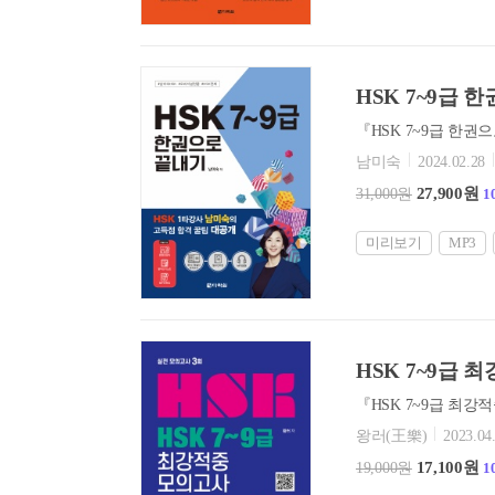
HSK 7~9급 
남미숙
2024.02.28
27,900원
31,000원
1
미리보기
MP3
HSK 7~9급 
왕러(王樂)
2023.04
17,100원
19,000원
1