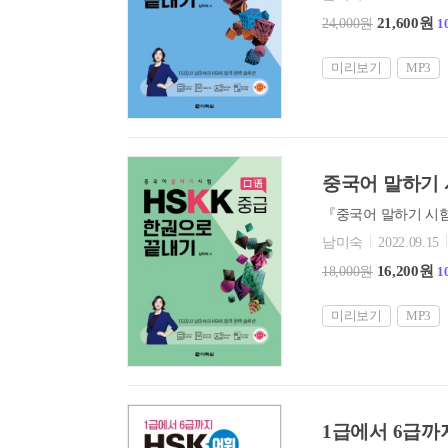
21,600원
24,000원
1
미리보기
MP3
중국어 말하기 
남미숙
2022.09.15
16,200원
18,000원
1
미리보기
MP3
1급에서 6급까지