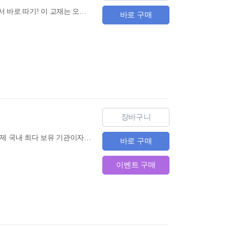
300점 만점 필요 없잖아! 초고속 5급 합격을 위한 교재 내 목표는 커트라인 통과 → HSK 합격 증서 바로 따기! 이 교재는 오랜 시간이 걸려 고득점을 획득하는 것이 아닌, 빠른 시간 안에 180점부터 230점 내의 점수를 받아 증서 획득을 한 후 다음 급수로 넘어가는 것을 목표로 합니다. 이를 위해 교재에 지나치게 어려운 이론과 문제는 덜어내고, 시험에 꼭 나오는 내용만을 담았기에 효율적인 학습이 가능합니다.
바로 구매
장바구니
『(3rd edition) HSK 6급 한권으로 끝내기』는 1타강사 남미숙의 22년 강의 노하우와 HSK 기출문제 국내 최다 보유 기관이자 국내 최고 HSK 전문가 그룹인 남미숙 중국어연구소〉의 철저한 분석을 바탕으로 시험 합격을 위한 최적의 내용으로 구성했습니다.
바로 구매
이벤트 구매