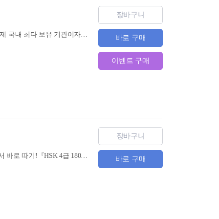
장바구니
『(3rd edition) HSK 4급 한권으로 끝내기』는 1타강사 남미숙의 22년 강의 노하우와 HSK 기출문제 국내 최다 보유 기관이자 국내 최고 HSK 전문가 그룹인 남미숙 중국어연구소〉의 철저한 분석을 바탕으로 시험 합격을 위한 최적의 내용으로 구성했습니다.
바로 구매
이벤트 구매
장바구니
300점 만점 필요 없잖아! 초고속 4급 합격을 위한 교재 내 목표는 커트라인 통과 → HSK 합격 증서 바로 따기!『HSK 4급 180점 넘어 230점까지』는 오랜 시간이 걸려 고득점을 획득하는 것이 아닌, 빠른 시간 안에 180점부터 230점 내의 점수를 받아 증서 획득을 한 후 다음 급수로 넘어가는 것을 목표로 합니다. 이를 위해 교재에 지나치게 어려운 이론과 문제는 덜어내고, 시험에 꼭 나오는 내용만을 담았기에 효율적인 학습이 가능합니다.
바로 구매