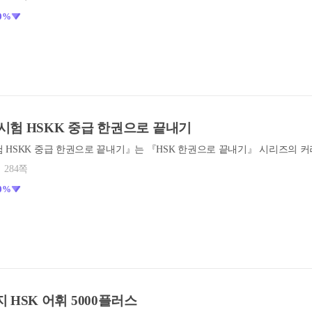
0%
시험 HSKK 중급 한권으로 끝내기
284쪽
0%
 HSK 어휘 5000플러스