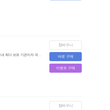
장바구니
(3rd edition) HSK 5급 한권으로 끝내기는 1타강사 남미숙의 22년 강의 노하우와 HSK 기출문제 국내 최다 보유 기관이자 국내 최고 HSK 전문가 그룹인 남미숙 중국어연구소〉의 철저한 분석을 바탕으로 시험 합격을 위한 최적의 내용으로 구성했습니다. 남미숙 중국어연구소〉의 빅데이터 분석과 HSK 문제 출제 구성 원칙을 기반으로, 최근 변화·발전하고 있는 최신 출제 경향에 맞추어 출제 비중이 높은 주제, 어휘, 고정격식, 짝꿍 표현 등을 완벽하게 정리했습니다.
바로 구매
이벤트 구매
장바구니