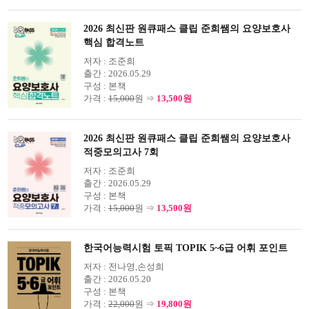
2026 최신판 원큐패스 클립 준희쌤의 요양보호사
핵심 합격노트
저자 :
조준희
출간 :
2026.05.29
구성 :
본책
가격 :
15,000
원 ⇒
13,500원
2026 최신판 원큐패스 클립 준희쌤의 요양보호사
적중모의고사 7회
저자 :
조준희
출간 :
2026.05.29
구성 :
본책
가격 :
15,000
원 ⇒
13,500원
한국어능력시험 토픽 TOPIK 5~6급 어휘 포인트
저자 :
전나영,손성희
출간 :
2026.05.20
구성 :
본책
가격 :
22,000
원 ⇒
19,800원