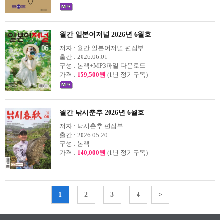
월간 일본어저널 2026년 6월호
저자 :
월간 일본어저널 편집부
출간 :
2026.06.01
구성 :
본책+MP3파일 다운로드
가격 :
159,500원
(1년 정기구독)
월간 낚시춘추 2026년 6월호
저자 :
낚시춘추 편집부
출간 :
2026.05.20
구성 :
본책
가격 :
140,000원
(1년 정기구독)
1
2
3
4
>