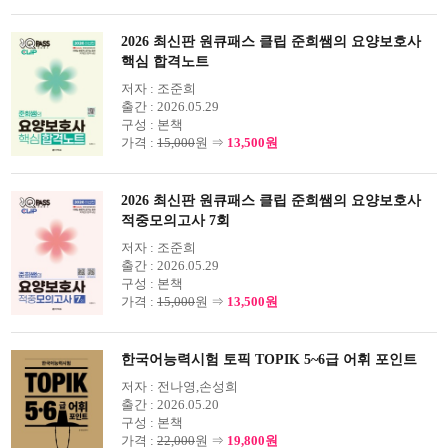
2026 최신판 원큐패스 클립 준희쌤의 요양보호사
핵심 합격노트
저자 :
조준희
출간 :
2026.05.29
구성 :
본책
가격 :
15,000
원 ⇒
13,500원
2026 최신판 원큐패스 클립 준희쌤의 요양보호사
적중모의고사 7회
저자 :
조준희
출간 :
2026.05.29
구성 :
본책
가격 :
15,000
원 ⇒
13,500원
한국어능력시험 토픽 TOPIK 5~6급 어휘 포인트
저자 :
전나영,손성희
출간 :
2026.05.20
구성 :
본책
가격 :
22,000
원 ⇒
19,800원