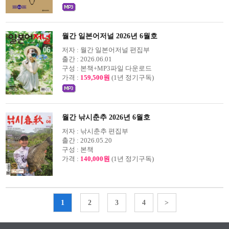
월간 일본어저널 2026년 6월호
저자 :
월간 일본어저널 편집부
출간 :
2026.06.01
구성 :
본책+MP3파일 다운로드
가격 :
159,500원
(1년 정기구독)
월간 낚시춘추 2026년 6월호
저자 :
낚시춘추 편집부
출간 :
2026.05.20
구성 :
본책
가격 :
140,000원
(1년 정기구독)
1
2
3
4
>