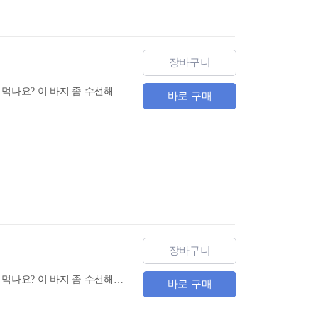
장바구니
100% 미국에서 건너온 리얼 회화! 한 달 동안 미국 현지 생생하게 체험하기! 이건 어떻게 조리해 먹나요? 이 바지 좀 수선해주시겠어요? 문 앞에 놔주세요. 이 책은 주인공 리나가 미국 생활을 체험하면서 원어민과 나눈 대화를 수록했습니다. 파머스 마켓에 가서 물건을 구입하고, 앱으로 점심을 배달하고, 세탁소에 방문하는 등 현지에서만 일어날 수 있는 에피소드를 가지고 현지에서의 즐거움을 두 배로 만들어줄 영어를 익힐 수 있습니다.
바로 구매
장바구니
100% 미국에서 건너온 리얼 회화! 한 달 동안 미국 현지 생생하게 체험하기! 이건 어떻게 조리해 먹나요? 이 바지 좀 수선해주시겠어요? 문 앞에 놔주세요. 이 책은 주인공 리나가 미국 생활을 체험하면서 원어민과 나눈 대화를 수록했습니다. 파머스 마켓에 가서 물건을 구입하고, 앱으로 점심을 배달하고, 세탁소에 방문하는 등 현지에서만 일어날 수 있는 에피소드를 가지고 현지에서의 즐거움을 두 배로 만들어줄 영어를 익힐 수 있습니다.
바로 구매