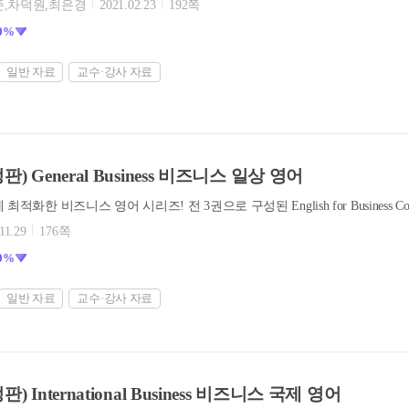
준,차덕원,최은경
2021.02.23
192쪽
0%
일반 자료
교수·강사 자료
판) General Business 비즈니스 일상 영어
11.29
176쪽
0%
일반 자료
교수·강사 자료
판) International Business 비즈니스 국제 영어