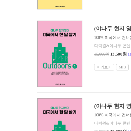
(야나두 현지 영어
다락원&야나두 콘
13,500원
15,000원
1
미리보기
MP3
(야나두 현지 영어
다락원&야나두 콘