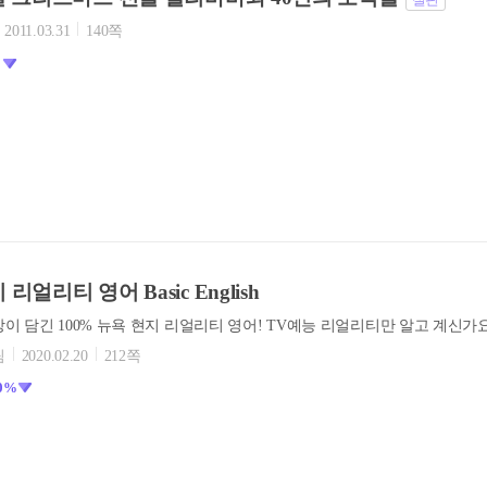
2011.03.31
140쪽
%
리얼리티 영어 Basic English
팀
2020.02.20
212쪽
0%