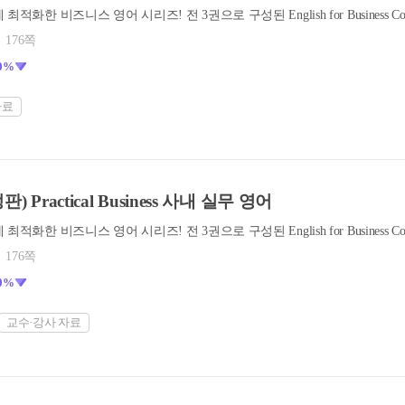
176쪽
0%
자료
판) Practical Business 사내 실무 영어
176쪽
0%
교수·강사 자료