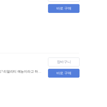
바로 구매
장바구니
뉴요커의 생생한 일상이 담긴 100% 뉴욕 현지 리얼리티 영어! TV예능 리얼리티만 알고 계신가요? 리얼리티 예능이라고 하면 가장 솔직하고 자연스러운 모습을 보여 주는 게 핵심이죠. 그렇다면 영어를 익히는 것도 당연히 가장 자연스럽고 솔직한 내용으로 배워야 하지 않을까요? 마치 AI 로봇과 대화하는 것처럼 딱딱하고 어색한 영어 말고 살아있는 리얼리티가 충만한 영어를 익혀 보세요. 전 세계의 경제, 문화, 패션 등 트렌드가 시작되는 뉴욕에서 이루어지는 뉴요커의 일상을 통해 여러분도 자연스러운 영어를 배워 보세요.
바로 구매