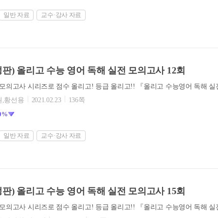
일반 자료
교수·강사 자료
정판) 올리고 수능 영어 독해 실전 모의고사 12회
원,황선용
2021.02.23
136쪽
0%
일반 자료
교수·강사 자료
정판) 올리고 수능 영어 독해 실전 모의고사 15회