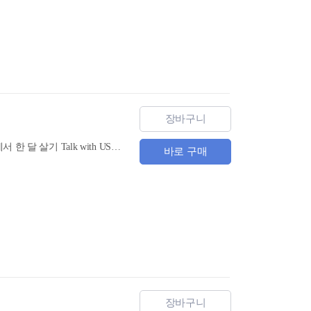
장바구니
100% 미국에서 건너온 리얼 회화! 미국인과 나누는 생생한 미국 문화! (야나두 현지 영어) 미국에서 한 달 살기 Talk with US는 주인공 리나 씨가 미국에서 한 달동안 머무르면서 미국인 B&B 가족과 나눈 미국 문화 토크를 담은 책입니다. 원어민이 실제로 쓰는 영어 표현과 미드에서 보던 긴 대화로 여러분의 영어를 업그레이드해보세요. 미국 현지의 리얼한 대화문을 MP3로 제공하여 생생하게 학습할 수 있으며, 작문과 말하기 연습으로 회화 실력을 탄탄하게 다져줍니다.
바로 구매
장바구니