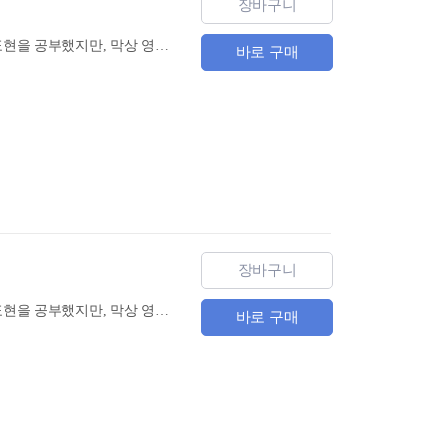
장바구니
100% 미국에서 건너온 리얼 회화! 한 달 동안 B&B 가족과 쉬운 영어로 소통하기! 수많은 영어 표현을 공부했지만, 막상 영어로 말할 기회가 생겼을 때 입이 쉽게 떨어지지 않아서 난감했던 적 있으신가요? 외국에 가서도 당당하게 말할 수 있으려면, 현지에 가지 않고는 알기 어려운 상황들을 미리 체험해보고 이런 상황마다 어울리는 생생한 영어를 학습해야 합니다. 미국 현지에서 쓰는 리얼한 영어를 배우러 이 책과 함께 미국의 일상으로 떠나볼까요?
바로 구매
장바구니
100% 미국에서 건너온 리얼 회화! 한 달 동안 B&B 가족과 쉬운 영어로 소통하기! 수많은 영어 표현을 공부했지만, 막상 영어로 말할 기회가 생겼을 때 입이 쉽게 떨어지지 않아서 난감했던 적 있으신가요? 외국에 가서도 당당하게 말할 수 있으려면, 현지에 가지 않고는 알기 어려운 상황들을 미리 체험해보고 이런 상황마다 어울리는 생생한 영어를 학습해야 합니다. 미국 현지에서 쓰는 리얼한 영어를 배우러 이 책과 함께 미국의 일상으로 떠나볼까요?
바로 구매