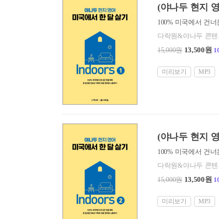
(야나두 현지 영어
다락원&야나두 콘
13,500원
15,000원
1
미리보기
MP3
(야나두 현지 영어
다락원&야나두 콘
13,500원
15,000원
1
미리보기
MP3