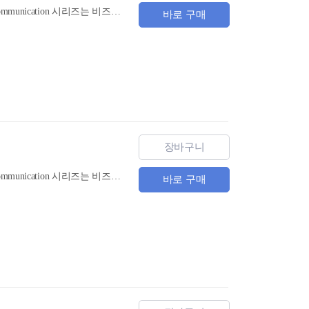
12주 구성으로 강의에 최적화한 비즈니스 영어 시리즈! 전 3권으로 구성된 English for Business Communication 시리즈는 비즈니스 업무 수행에 필수적인 영어 표현을 습득하도록 구성한 강의용 교재로, 지난 10년 동안 대학과 기관의 비즈니스 강의 현장에서 꾸준히 사용되었다.
바로 구매
장바구니
12주 구성으로 강의에 최적화한 비즈니스 영어 시리즈! 전 3권으로 구성된 English for Business Communication 시리즈는 비즈니스 업무 수행에 필수적인 영어 표현을 습득하도록 구성한 강의용 교재로, 지난 10년 동안 대학과 기관의 비즈니스 강의 현장에서 꾸준히 사용되었다.
바로 구매