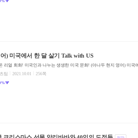
0%
) 미국에서 한 달 살기 Talk with US
텐츠팀
2021.10.01
256쪽
0%
 얼굴 크리스마스 선물 알리바바와 40인의 도적들
절판