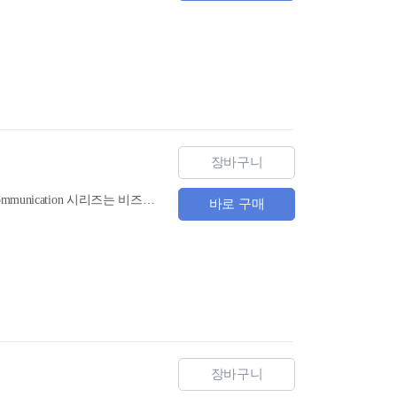
장바구니
12주 구성으로 강의에 최적화한 비즈니스 영어 시리즈! 전 3권으로 구성된 English for Business Communication 시리즈는 비즈니스 업무 수행에 필수적인 영어 표현을 습득하도록 구성한 강의용 교재로, 지난 10년 동안 대학과 기관의 비즈니스 강의 현장에서 꾸준히 사용되었다
바로 구매
장바구니