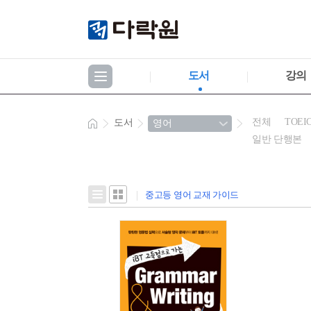
도서
강의
전체
TOEI
도서
일반 단행본
중고등 영어 교재 가이드