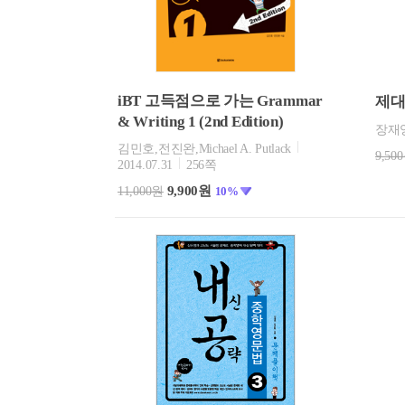
iBT 고득점으로 가는 Grammar
제대
& Writing 1 (2nd Edition)
장재
김민호,전진완,Michael A. Putlack
9,50
2014.07.31
256쪽
9,900원
11,000원
10%