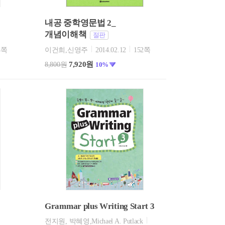
내공 중학영문법 2_
개념이해책
절판
4쪽
이건희,신영주
2014.02.12
152쪽
7,920원
8,800원
10%
Grammar plus Writing Start 3
전지원, 박혜영,Michael A. Putlack