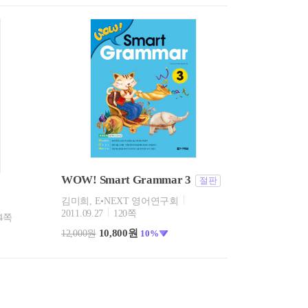
WOW! Smart Grammar 3
절판
김미희, E•NEXT 영어연구회
2011.09.27
120쪽
04쪽
10,800원
12,000원
10%