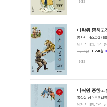
MP3
다락원 중한고전
원저 시내암, 개작 
11,250원
12,500원
1
MP3
다락원 중한고전
원저 시내암, 개작 