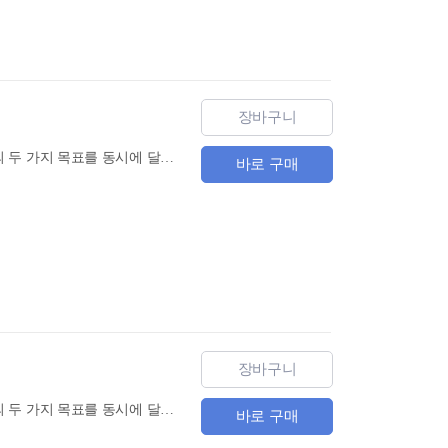
장바구니
동양의 베스트셀러를 초,중급 수준의 현대중국어로 개작하여, 명작의 감상과 중국어 독해 학습의 두 가지 목표를 동시에 달성할 수 있는 다락원 중한고전 대역 시리즈 제 6 권 수호전 下 출간! 수호전은 불합리한 사회질서에 반항하는 송강(宋江)등 108명의 영웅호한들이 양산박(梁山泊)으로 모여들어 조정의 관군과 맞서다가 끝내 비극적인 최후를 맞이하는 이야기를 그렸다. 후대에 많은 속서와 동류작품의 탄생을 낳았고, 희곡,영화,그림 등 다양한 장르로 개작되었을 뿐 아니라, 세계 여러 나라에 전파되는 등 큰 영향을 미쳤다. 영웅들의 활약상을 생동적이고 허구성 짙은 필치로 묘사해 고대소설 인물묘사의 예술적 수준을 끌어올린 수호전을, 다채로운 삽화와 생동감 넘치는 번역문으로 함께 만나 볼 수 있다.
바로 구매
장바구니
동양의 베스트셀러를 초,중급 수준의 현대중국어로 개작하여, 명작의 감상과 중국어 독해 학습의 두 가지 목표를 동시에 달성할 수 있는 다락원 중한고전 대역 시리즈 제 5 권 수호전 上 출간! 수호전은 불합리한 사회질서에 반항하는 송강(宋江)등 108명의 영웅호한들이 양산박(梁山泊)으로 모여들어 조정의 관군과 맞서다가 끝내 비극적인 최후를 맞이하는 이야기를 그렸다. 후대에 많은 속서와 동류작품의 탄생을 낳았고, 희곡,영화,그림 등 다양한 장르로 개작되었을 뿐 아니라, 세계 여러 나라에 전파되는 등 큰 영향을 미쳤다. 영웅들의 활약상을 생동적이고 허구성 짙은 필치로 묘사해 고대소설 인물묘사의 예술적 수준을 끌어올린 수호전을, 다채로운 삽화와 생동감 넘치는 번역문으로 함께 만나 볼 수 있다.
바로 구매