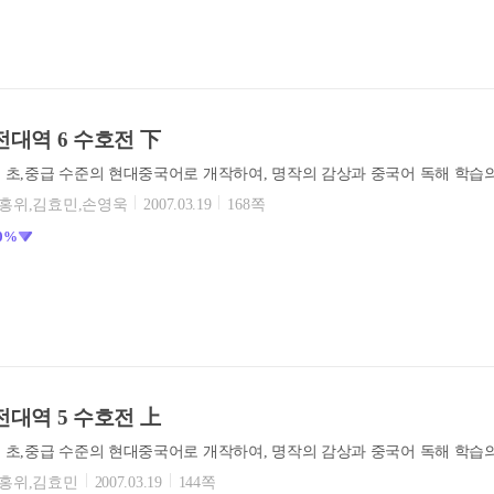
대역 6 수호전 下
류홍위,김효민,손영욱
2007.03.19
168쪽
0%
대역 5 수호전 上
류홍위,김효민
2007.03.19
144쪽