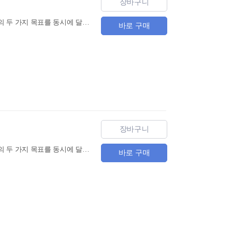
장바구니
동양의 베스트셀러를 초, 중급 수준의 현대중국어로 개작하여, 명작의 감상과 중국어 독해 학습의 두 가지 목표를 동시에 달성할 수 있는 다락원 중한고전대역 시리즈 제 8 권 『서유기 下』 출간!『서유기』는 기이한 불교설화와 고승의 여행담이라는 종교적 색채보다는, 손오공을 대표로 하는 사회 속 진보세력과 신불(神佛)을 중심으로 한 봉건체제하의 전통적 지배세력 그리고 요괴로 표현되는 탐관오리와 같은 사회적 반동세력간의 상호 의존 및 갈등을 기상천외한 상상력으로 묘사하고 있다는 점에서 그 특징을 찾을 수 있다.
바로 구매
장바구니
동양의 베스트셀러를 초, 중급 수준의 현대중국어로 개작하여, 명작의 감상과 중국어 독해 학습의 두 가지 목표를 동시에 달성할 수 있는 다락원 중한고전대역 시리즈 제 7 권 『서유기 上』 출간! 『서유기』는 기이한 불교설화와 고승의 여행담이라는 종교적 색채보다는, 손오공을 대표로 하는 사회 속 진보세력과 신불(神佛)을 중심으로 한 봉건체제하의 전통적 지배세력 그리고 요괴로 표현되는 탐관오리와 같은 사회적 반동세력간의 상호 의존 및 갈등을 기상천외한 상상력으로 묘사하고 있다는 점에서 그 특징을 찾을 수 있다.
바로 구매