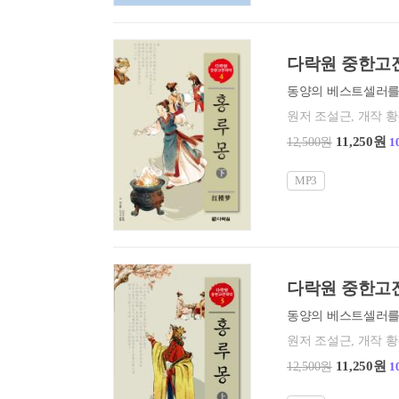
다락원 중한고전
원저 조설근, 개작 
11,250원
12,500원
1
MP3
다락원 중한고전
원저 조설근, 개작 
11,250원
12,500원
1