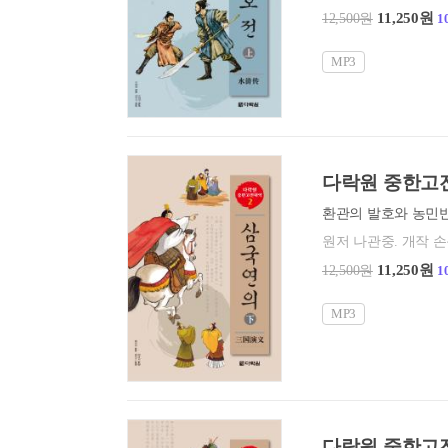
11,250원
12,500원
1
MP3
다락원 중한고전
원저 나관중. 개작 
11,250원
12,500원
1
MP3
다락원 중한고전