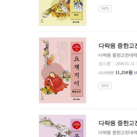
MP3
다락원 중한고전
성시훈
2008.01.14
11,250원
12,500원
1
MP3
다락원 중한고전