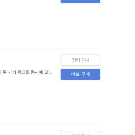
장바구니
동양의 베스트셀러를 초,중급 수준의 현대중국어로 개작하여, 명작의 감상과 중국어 독해 학습의 두 가지 목표를 동시에 달성할 수 있는 다락원 중한고전 대역 시리즈 제 11권 『성어고사』 출간! 성어란 옛날부터 인구에 회자되면서 전해 내려오는 특정 배경이야기를 담은 표현으로, 그 말이 성립된 시대의 역사적 상황과 아울러 그 말을 만든 인간의 체험과 그로 인해 얻어진 삶의 지혜가 농축되어 살아 숨쉬고 있다.
바로 구매