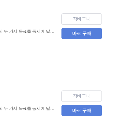
장바구니
동양의 베스트셀러를 초, 중급 수준의 현대중국어로 개작하여, 명작의 감상과 중국어 독해 학습의 두 가지 목표를 동시에 달성할 수 있는 다락원 중한고전대역 시리즈 제 4 권 『홍루몽 下』 출간! 『홍루몽 』은 가보옥, 임대옥, 설보채 세 사람 사이에 벌어진 연애 비극을 주요 내용으로 하고 있습니다. 명대 사대기서(삼국지통속연의·수호전·서유기·금병매)의 뒤를 이어 이들 작품의 인기와 명성을 뛰어넘은 최고의 소설로 꼽히며, 홍학(紅學)이라는 전문 연구분야로 그 영역을 확보하여 중국 고전소설에서 절대적 우위를 점하고 있습니다. 근대 중국의 문화, 풍속, 사회상에 더해 남녀의 심리가 섬세히 묘사되어 있어 중국 고전문학의 백미로 일컬어지는 『홍루몽 』을, 다채로운 삽화와 생동감 넘치는 번역문, 그리고 중국 원어민의 발음으로 함께 만나 볼 수 있습니다.
바로 구매
장바구니
동양의 베스트셀러를 초, 중급 수준의 현대중국어로 개작하여, 명작의 감상과 중국어 독해 학습의 두 가지 목표를 동시에 달성할 수 있는 다락원 중한고전대역 시리즈 제 3 권 『홍루몽 上』 출간! 『홍루몽 』은 가보옥, 임대옥, 설보채 세 사람 사이에 벌어진 연애 비극을 주요 내용으로 하고 있습니다. 명대 사대기서(삼국지통속연의·수호전·서유기·금병매)의 뒤를 이어 이들 작품의 인기와 명성을 뛰어넘은 최고의 소설로 꼽히며, 홍학(紅學)이라는 전문 연구분야로 그 영역을 확보하여 중국 고전소설에서 절대적 우위를 점하고 있습니다. 근대 중국의 문화, 풍속, 사회상에 더해 남녀의 심리가 섬세히 묘사되어 있어 중국 고전문학의 백미로 일컬어지는 『홍루몽 』을, 다채로운 삽화와 생동감 넘치는 번역문, 그리고 중국 원어민의 발음으로 함께 만나 볼 수 있습니다.
바로 구매