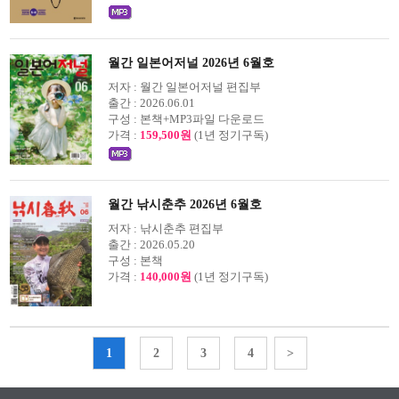
월간 일본어저널 2026년 6월호
저자 :
월간 일본어저널 편집부
출간 :
2026.06.01
구성 :
본책+MP3파일 다운로드
가격 :
159,500원
(1년 정기구독)
월간 낚시춘추 2026년 6월호
저자 :
낚시춘추 편집부
출간 :
2026.05.20
구성 :
본책
가격 :
140,000원
(1년 정기구독)
1
2
3
4
>