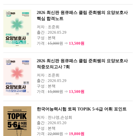
2026 최신판 원큐패스 클립 준희쌤의 요양보호사
핵심 합격노트
저자 :
조준희
출간 :
2026.05.29
구성 :
본책
가격 :
15,000
원 ⇒
13,500원
2026 최신판 원큐패스 클립 준희쌤의 요양보호사
적중모의고사 7회
저자 :
조준희
출간 :
2026.05.29
구성 :
본책
가격 :
15,000
원 ⇒
13,500원
한국어능력시험 토픽 TOPIK 5~6급 어휘 포인트
저자 :
전나영,손성희
출간 :
2026.05.20
구성 :
본책
가격 :
22,000
원 ⇒
19,800원